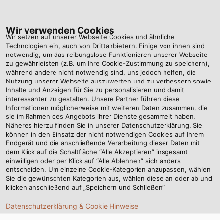
Tog
nav
Wir verwenden Cookies
Wir setzen auf unserer Webseite Cookies und ähnliche
Technologien ein, auch von Drittanbietern. Einige von ihnen sind
notwendig, um das reibungslose Funktionieren unserer Webseite
Startseite
Newsroom
Heißer Reifen
zu gewährleisten (z.B. um Ihre Cookie-Zustimmung zu speichern),
während andere nicht notwendig sind, uns jedoch helfen, die
Nutzung unserer Webseite auszuwerten und zu verbessern sowie
Inhalte und Anzeigen für Sie zu personalisieren und damit
Heißer Reifen
interessanter zu gestalten. Unsere Partner führen diese
Informationen möglicherweise mit weiteren Daten zusammen, die
sie im Rahmen des Angebots ihrer Dienste gesammelt haben.
Näheres hierzu finden Sie in unserer Datenschutzerklärung. Sie
können in den Einsatz der nicht notwendigen Cookies auf Ihrem
Endgerät und die anschließende Verarbeitung dieser Daten mit
dem Klick auf die Schaltfläche “Alle Akzeptieren” insgesamt
einwilligen oder per Klick auf “Alle Ablehnen” sich anders
entscheiden. Um einzelne Cookie-Kategorien anzupassen, wählen
Sie die gewünschten Kategorien aus, wählen diese an oder ab und
klicken anschließend auf „Speichern und Schließen“.
Datenschutzerklärung & Cookie Hinweise