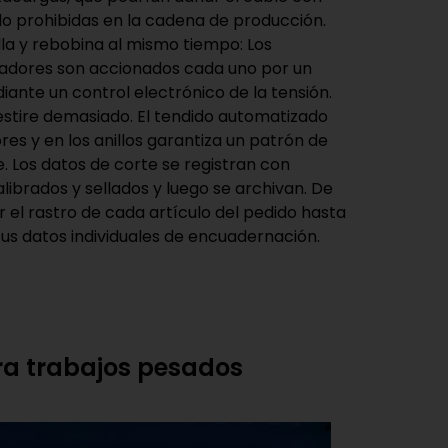
ido prohibidas en la cadena de producción.
la y rebobina al mismo tiempo: Los
adores son accionados cada uno por un
ante un control electrónico de la tensión.
 estire demasiado. El tendido automatizado
res y en los anillos garantiza un patrón de
. Los datos de corte se registran con
alibrados y sellados y luego se archivan. De
 el rastro de cada artículo del pedido hasta
sus datos individuales de encuadernación.
a trabajos pesados