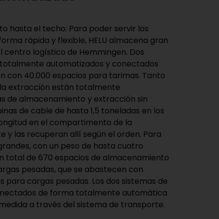
 hasta el techo: Para poder servir los
 forma rápida y flexible, HELU almacena gran
el centro logístico de Hemmingen. Dos
 totalmente automatizados y conectados
en con 40.000 espacios para tarimas. Tanto
a extracción están totalmente
as de almacenamiento y extracción sin
nas de cable de hasta 1,5 toneladas en los
longitud en el compartimento de la
 y las recuperan allí según el orden. Para
grandes, con un peso de hasta cuatro
un total de 670 espacios de almacenamiento
cargas pesadas, que se abastecen con
s para cargas pesadas. Los dos sistemas de
conectados de forma totalmente automática
medida a través del sistema de transporte.