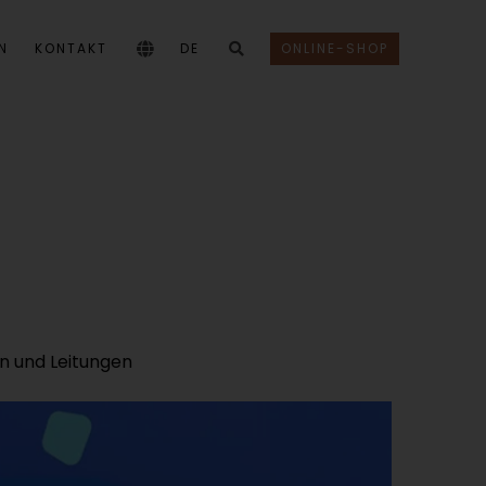
N
KONTAKT
DE
ONLINE-SHOP
n und Leitungen