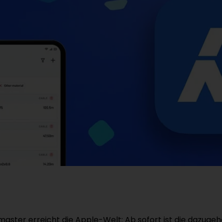
ster erreicht die Apple-Welt: Ab sofort ist die dazuge