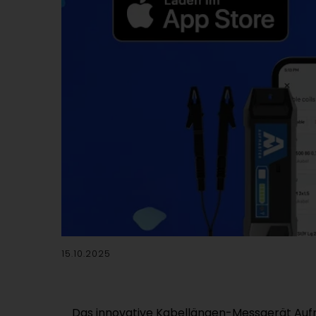
15.10.2025
Das innovative Kabellängen-Messgerät Aufma