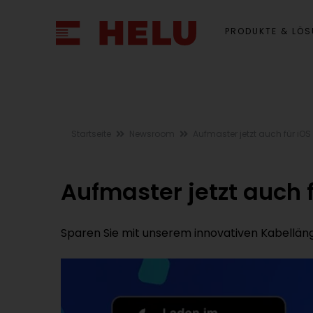
PRODUKTE & LÖ
Startseite
Newsroom
Aufmaster jetzt auch für iOS 
Aufmaster jetzt auch f
Sparen Sie mit unserem innovativen Kabelläng