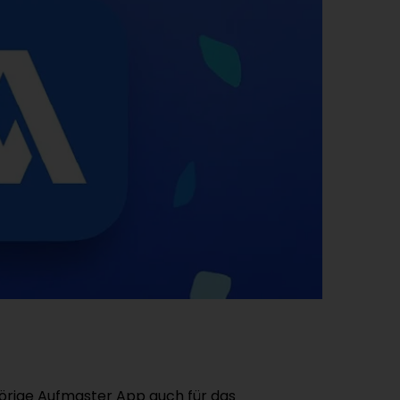
hörige Aufmaster App auch für das