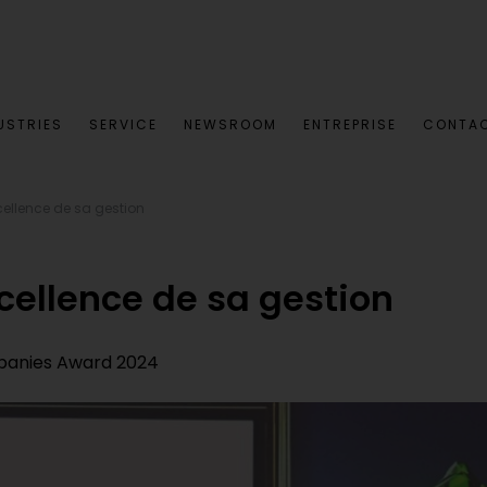
USTRIES
SERVICE
NEWSROOM
ENTREPRISE
CONTA
ellence de sa gestion
cellence de sa gestion
panies Award 2024