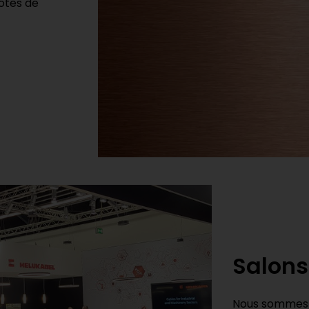
côtes de
Salons
Nous sommes s