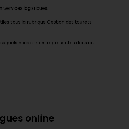
n Services logistiques.
tiles sous la rubrique Gestion des tourets.
 auxquels nous serons représentés dans un
gues online