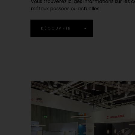
Vous trouverez ici des informations sur les 
métaux passées ou actuelles.
DÉCOUVRIR