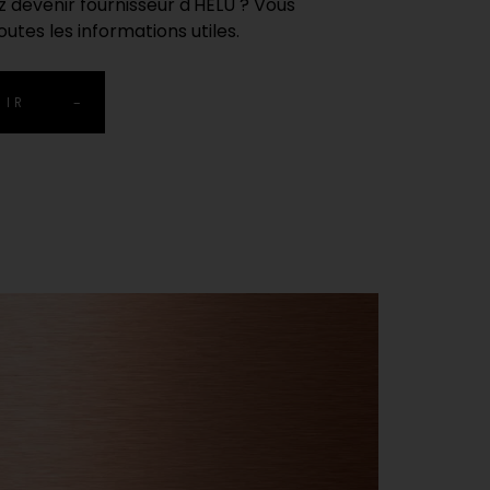
 devenir fournisseur d'HELU ? Vous
outes les informations utiles.
RIR