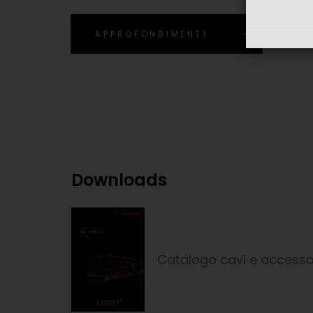
APPROFONDIMENTI
Downloads
Catalogo cavi e accessori 