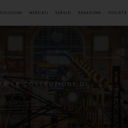
 SOLUZIONI
MERCATI
SERVIZI
REDAZIONE
SOCIETÀ
ER LA COSTRUZIONE DI