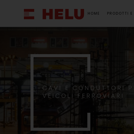
HOME
PRODOTTI E
CAVI E CONDUTTORI P
VEICOLI FERROVIARI