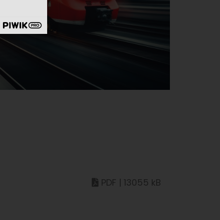
PDF | 13055 kB