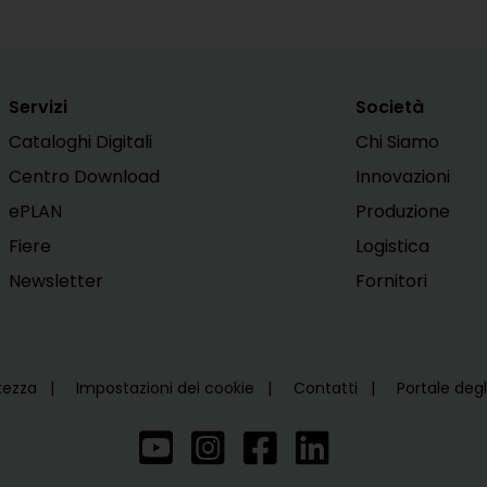
Servizi
Società
Cataloghi Digitali
Chi Siamo
Centro Download
Innovazioni
ePLAN
Produzione
Fiere
Logistica
Newsletter
Fornitori
atezza
Impostazioni dei cookie
Contatti
Portale deg