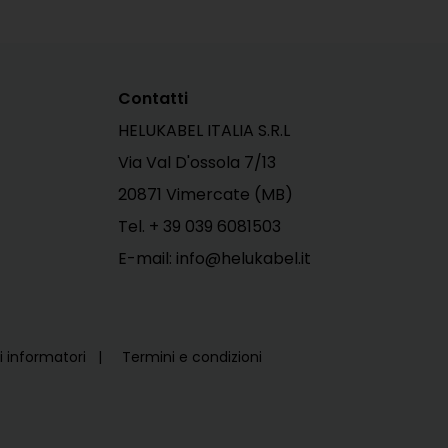
Contatti
HELUKABEL ITALIA S.R.L
Via Val D'ossola 7/13
20871 Vimercate (MB)
Tel.
+ 39 039 6081503
E-mail: info@helukabel.it
li informatori
Termini e condizioni