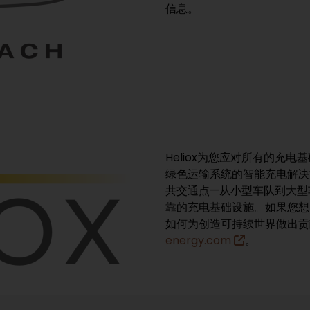
信息。
Heliox为您应对所有的充
绿色运输系统的智能充电解决
共交通点—从小型车队到大型车
靠的充电基础设施。如果您想了
如何为创造可持续世界做出
energy.com
。