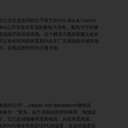
间，在固定的时间内大量充电。
公司”，Jasper van Beusekom继续说
决条件：“首先，由于充电站的空间有限，电缆必
次，它们必须能够承受高电流，从而承受高温。
抗并均匀地传导高达125℃的温度，且这些温度在