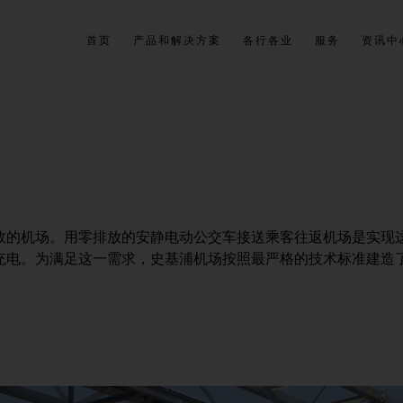
首页
产品和解决方案
各行各业
服务
资讯中
效的机场。用零排放的安静电动公交车接送乘客往返机场是实现
充电。为满足这一需求，史基浦机场按照最严格的技术标准建造