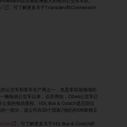
nnexxion运营者欧洲最大的电动公交车车队。
n/
，可了解更多关于Transdev和Connexxion
是欧洲最大的公交车和客车生产商之一，也是零排放领域的
第一辆电动公交车以来，众所周知，Citea公交车已
里的电动里程。VDL Bus & Coach是总部位
公司的一部分，该公司在20个国家/地区的106家独立
om/en
，可了解更多关于VDL Bus & Coach的