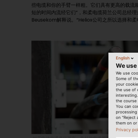
些电缆和你的手臂一样粗。它们具有更高的载流
短的时间内流经它们”，和柔电缆荷兰公司总经理兼Hel
Beusekom解释说。“Heliox公司之所以选
English
We use
We use cook
Some of the
your cookie
the use of
interesting
the course 
You can co
processing 
on "Reject 
them on or 
Privacy po