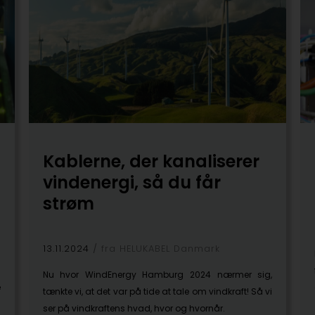
Kablerne, der kanaliserer
vindenergi, så du får
strøm
13.11.2024
fra HELUKABEL Danmark
n
g
Nu hvor WindEnergy Hamburg 2024 nærmer sig,
e
tænkte vi, at det var på tide at tale om vindkraft! Så vi
ser på vindkraftens hvad, hvor og hvornår.