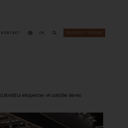
KONTAKT
DK
PRODUCT FINDER
LUKABELs eksperter vil udstille deres