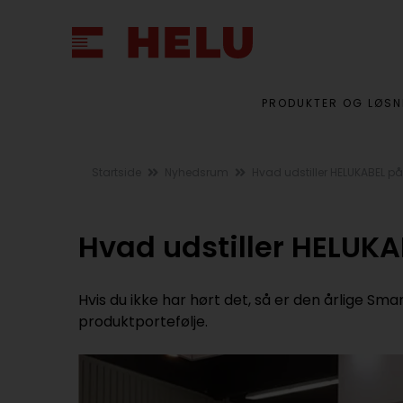
PRODUKTER OG LØSN
Startside
Nyhedsrum
Hvad udstiller HELUKABEL p
Hvad udstiller HELUKA
Hvis du ikke har hørt det, så er den årlige Sm
produktportefølje.