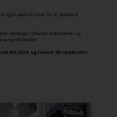
il også være til stede for at diskutere
abler, ledninger, tilbehør, trækkæder og
ne og effektivitet.
m på SPS 2024, og forbedr din applikation