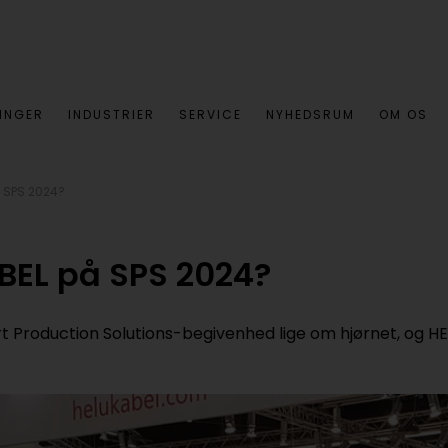
INGER
INDUSTRIER
SERVICE
NYHEDSRUM
OM OS
å SPS 2024?
BEL på SPS 2024?
art Production Solutions-begivenhed lige om hjørnet, og HE