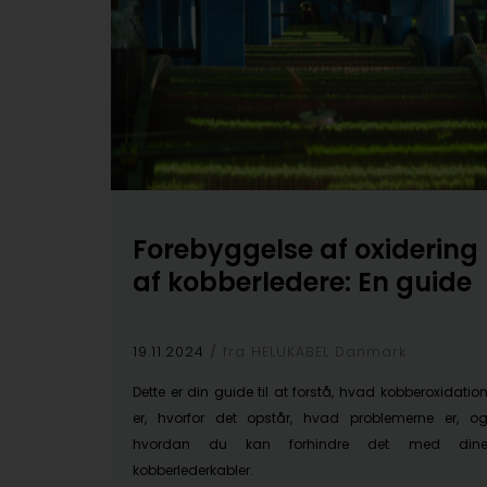
Forebyggelse af oxidering
af kobberledere: En guide
19.11.2024
fra HELUKABEL Danmark
Dette er din guide til at forstå, hvad kobberoxidatio
er, hvorfor det opstår, hvad problemerne er, o
hvordan du kan forhindre det med din
kobberlederkabler.