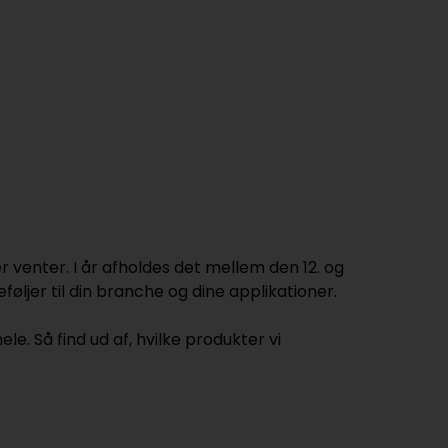
r venter. I år afholdes det mellem den 12. og
ljer til din branche og dine applikationer.
le. Så find ud af, hvilke produkter vi