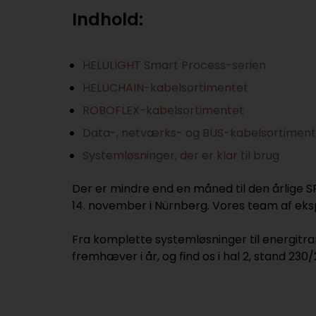
Indhold:
HELULIGHT Smart Process-serien
HELUCHAIN-kabelsortimentet
ROBOFLEX-kabelsortimentet
Data-, netværks- og BUS-kabelsortiment
Systemløsninger, der er klar til brug
Der er mindre end en måned til den årlige SP
14. november i Nürnberg. Vores team af eksp
Fra komplette systemløsninger til energitrans
fremhæver i år, og find os i hal 2, stand 230/