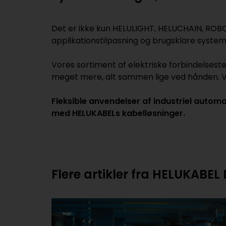
Det er ikke kun HELULIGHT, HELUCHAIN, ROBOFL
applikationstilpasning og brugsklare system
Vores sortiment af elektriske forbindelsest
meget mere, alt sammen lige ved hånden. Vor
Fleksible anvendelser af industriel automa
med HELUKABELs kabelløsninger.
Flere artikler fra HELUKABE