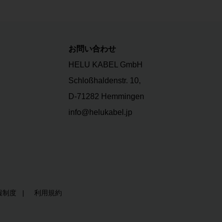
お問い合わせ
HELU KABEL GmbH
Schloßhaldenstr. 10,
D-71282 Hemmingen
info@helukabel.jp
報制度
利用規約