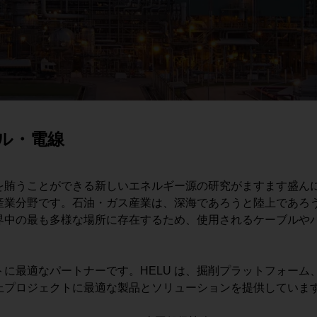
ル・電線
を賄うことができる新しいエネルギー源の研究がますます盛ん
産業分野です。石油・ガス産業は、深海であろうと陸上であろ
界中の最も多様な場所に存在するため、使用されるケーブルや
クトに最適なパートナーです。HELU は、掘削プラットフォー
上プロジェクトに最適な製品とソリューションを提供していま