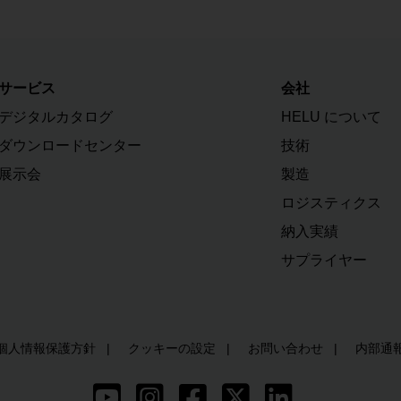
サービス
会社
デジタルカタログ
HELU について
ダウンロードセンター
技術
展示会
製造
ロジスティクス
納入実績
サプライヤー
個人情報保護方針
クッキーの設定
お問い合わせ
内部通