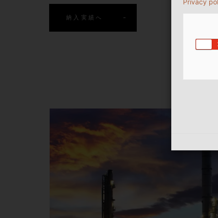
Privacy po
納入実績へ