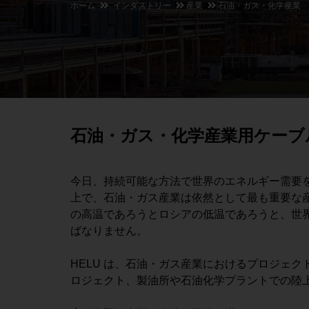
ホーム
インダストリー
産業
石油・ガス・化学産業
石油・ガス・化学産業用ケーブ
今日、持続可能な方法で世界のエネルギー需要
上で、石油・ガス産業は依然として最も重要な
の高温であろうとロシアの低温であろうと、世
ばなりません。
HELU は、石油・ガス産業におけるプロジェ
ロジェクト、製油所や石油化学プラントでの陸