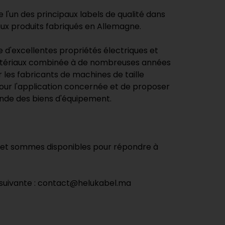
l'un des principaux labels de qualité dans
aux produits fabriqués en Allemagne.
e d'excellentes propriétés électriques et
atériaux combinée à de nombreuses années
 les fabricants de machines de taille
pour l'application concernée et de proposer
mande des biens d'équipement.
ue et sommes disponibles pour répondre à
e suivante : contact@helukabel.ma