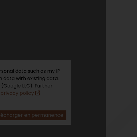
rsonal data such as my IP
 data with existing data.
 (Google LLC). Further
r
privacy policy
lécharger en permanence