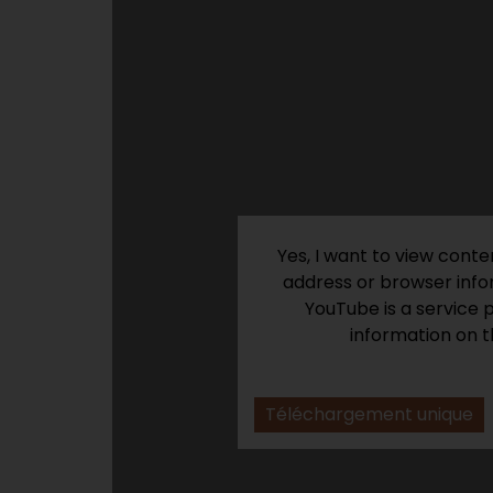
Yes, I want to view cont
address or browser infor
YouTube is a service 
information on t
Téléchargement unique