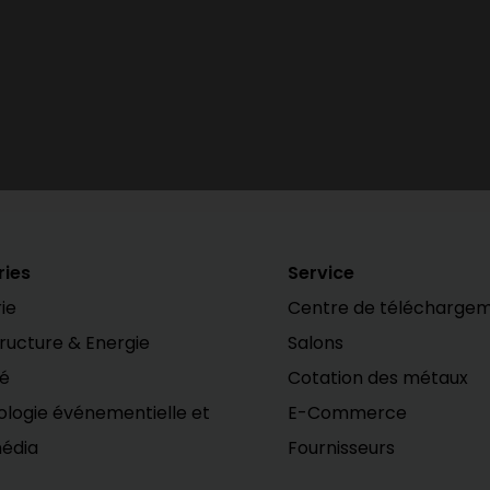
ries
Service
ie
Centre de télécharge
tructure & Energie
Salons
té
Cotation des métaux
logie événementielle et
E-Commerce
édia
Fournisseurs