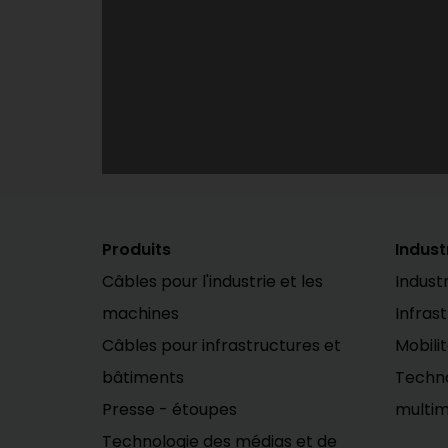
Produits
Indust
Câbles pour l'industrie et les
Industr
machines
Infras
Câbles pour infrastructures et
Mobili
bâtiments
Techno
Presse - étoupes
multim
Technologie des médias et de