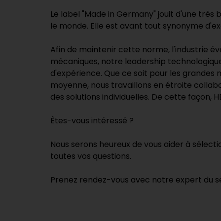
Le label "Made in Germany" jouit d'une très
le monde. Elle est avant tout synonyme d'exc
Afin de maintenir cette norme, l'industrie 
mécaniques, notre leadership technologiq
d'expérience. Que ce soit pour les grandes m
moyenne, nous travaillons en étroite collab
des solutions individuelles. De cette façon,
Êtes-vous intéressé ?
Nous serons heureux de vous aider à sélecti
toutes vos questions.
Prenez rendez-vous avec notre expert du se