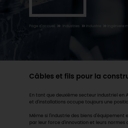
Page d'accueil
Industries
Industrie
Ingénierie 
Câbles et fils pour la const
En tant que deuxième secteur industriel en 
et d'installations occupe toujours une posit
Même si l'industrie des biens d'équipement e
par leur force d'innovation et leurs normes de