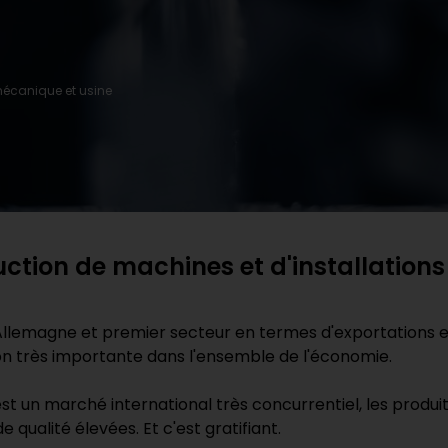
mécanique et usine
ruction de machines et d'installations
Allemagne et premier secteur en termes d'exportations e
ion très importante dans l'ensemble de l'économie.
st un marché international très concurrentiel, les produi
 qualité élevées. Et c'est gratifiant.