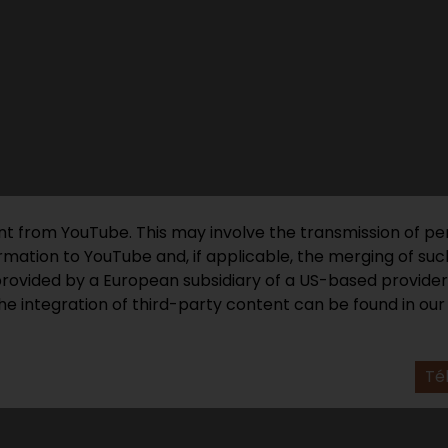
ent from YouTube. This may involve the transmission of pe
mation to YouTube and, if applicable, the merging of such
provided by a European subsidiary of a US-based provider
he integration of third-party content can be found in ou
Té