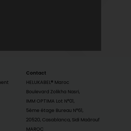
Contact
ment
HELUKABEL® Maroc
Boulevard Zolikha Nasri,
IMM OPTIMA Lot N°01,
5ème étage Bureau N°61,
20520, Casablanca, Sidi Maârouf
MAROC