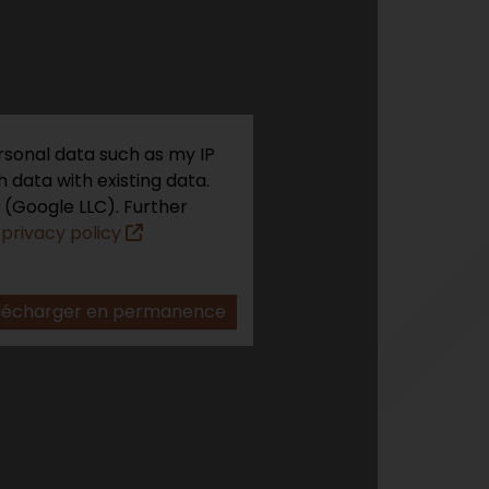
rsonal data such as my IP
 data with existing data.
 (Google LLC). Further
r
privacy policy
lécharger en permanence