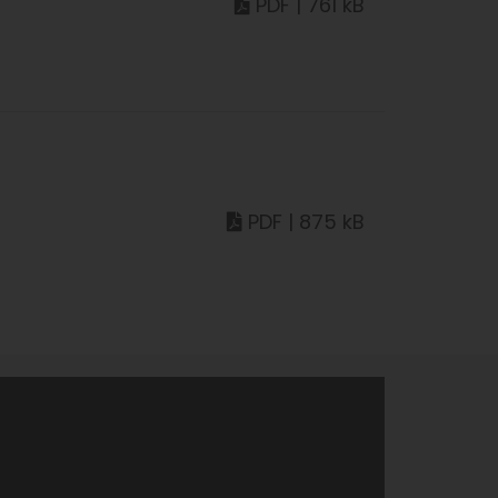
PDF | 761 kB
PDF | 875 kB