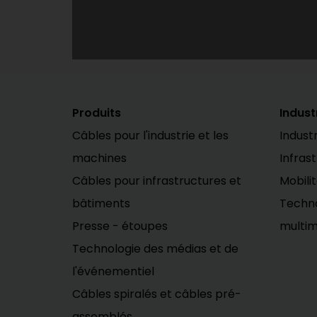
Produits
Indust
Câbles pour l'industrie et les
Industr
machines
Infras
Câbles pour infrastructures et
Mobili
bâtiments
Techno
Presse - étoupes
multim
Technologie des médias et de
l'événementiel
Câbles spiralés et câbles pré-
assemblés