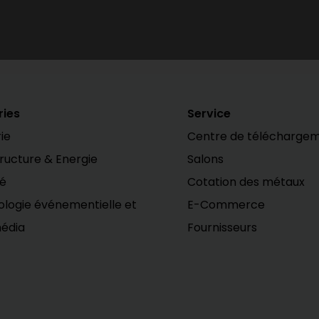
ries
Service
ie
Centre de télécharge
tructure & Energie
Salons
té
Cotation des métaux
logie événementielle et
E-Commerce
édia
Fournisseurs