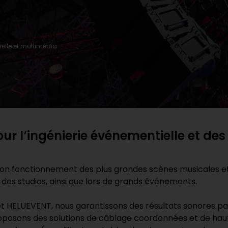
elle et multimédia
pour l‘ingénierie événementielle et de
on fonctionnement des plus grandes scènes musicales et t
et des studios, ainsi que lors de grands événements.
ELUEVENT, nous garantissons des résultats sonores parfa
oposons des solutions de câblage coordonnées et de haute 