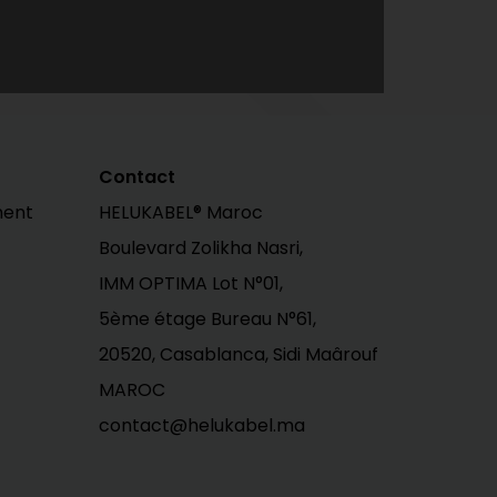
Contact
ment
HELUKABEL® Maroc
Boulevard Zolikha Nasri,
IMM OPTIMA Lot N°01,
5ème étage Bureau N°61,
20520, Casablanca, Sidi Maârouf
MAROC
contact@helukabel.ma