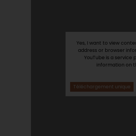
Yes, I want to view cont
address or browser infor
YouTube is a service 
information on t
Téléchargement unique