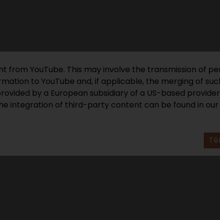
ent from YouTube. This may involve the transmission of pe
mation to YouTube and, if applicable, the merging of such
provided by a European subsidiary of a US-based provider
he integration of third-party content can be found in ou
Té