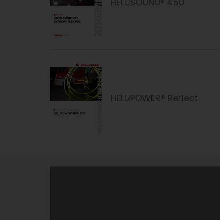
HELUSOUND® 450
HELUPOWER® Reflect