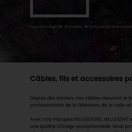
Page d'accueil
Industries
Technologie événementi
Câbles, fils et accessoires 
Depuis des années, nos câbles assurent le b
professionnels de la télévision, de la radio 
Avec nos marques HELUSOUND, HELULIGHT et H
une qualité d'image exceptionnelle. Nous pr