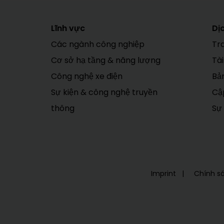
Lĩnh vực
Dị
Các ngành công nghiệp
Tr
Cơ sở hạ tầng & năng lượng
Tài
Công nghệ xe điện
Bản
Sự kiện & công nghệ truyền
Cập
thông
Sự 
Imprint
Chính s