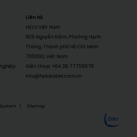
Liên hệ
HELU Việt Nam
905 Nguyễn Kiệm, Phường Hạnh
Thông, Thành phố Hồ Chí Minh
700000, Việt Nam
 nghiệp
Điện thoại:
+84 28 77755578
info@helukabel.com.vn
g System
Sitemap