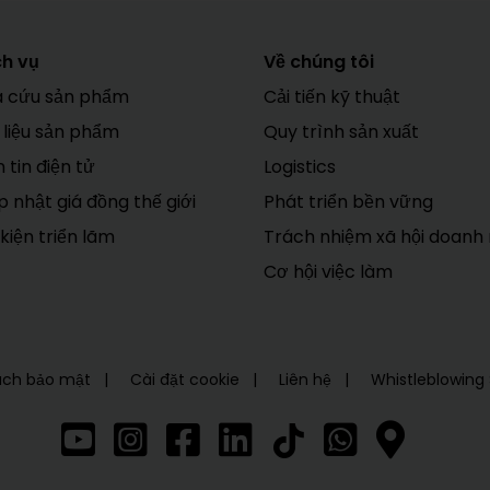
ch vụ
Về chúng tôi
a cứu sản phẩm
Cải tiến kỹ thuật
 liệu sản phẩm
Quy trình sản xuất
 tin điện tử
Logistics
 nhật giá đồng thế giới
Phát triển bền vững
kiện triển lãm
Trách nhiệm xã hội doanh
Cơ hội việc làm
ách bảo mật
Cài đặt cookie
Liên hệ
Whistleblowin