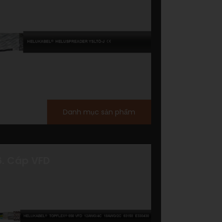
Danh mục sản phẩm
6. Cáp VFD