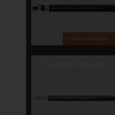
Danh mục sản phẩm
7. Dây cáp điện chống xoắn