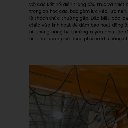
với các kết nối điện trong cầu trục và thiết 
trọng cơ học cao, bao gồm lực kéo, lực nén,
là thách thức thường gặp. Đặc biệt, các loạ
chắc vừa linh hoạt để đảm bảo hoạt động ổn 
hệ thống nâng hạ thường xuyên chịu tác độn
hỏi các loại cáp sử dụng phải có khả năng ch