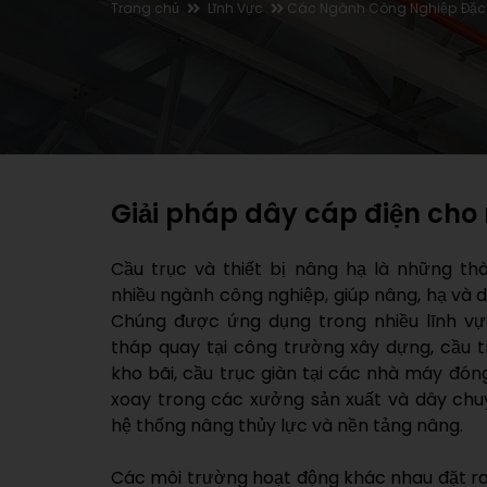
Trang chủ
Lĩnh Vực
Các Ngành Công Nghiệp Đặc
Giải pháp dây cáp điện cho
Cầu trục và thiết bị nâng hạ là những t
nhiều ngành công nghiệp, giúp nâng, hạ và d
Chúng được ứng dụng trong nhiều lĩnh vự
tháp quay tại công trường xây dựng, cầu
kho bãi, cầu trục giàn tại các nhà máy đóng
xoay trong các xưởng sản xuất và dây chu
hệ thống nâng thủy lực và nền tảng nâng.
Các môi trường hoạt động khác nhau đặt ra