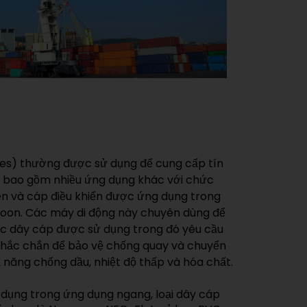
es) thường được sử dụng để cung cấp tín
 bị, bao gồm nhiều ứng dụng khác với chức
n và cáp điều khiển được ứng dụng trong
stoon. Các máy di động này chuyên dùng để
các dây cáp được sử dụng trong đó yêu cầu
chắc chắn để bảo vệ chống quay và chuyển
 năng chống dầu, nhiệt độ thấp và hóa chất.
 dụng trong ứng dụng ngang, loại dây cáp