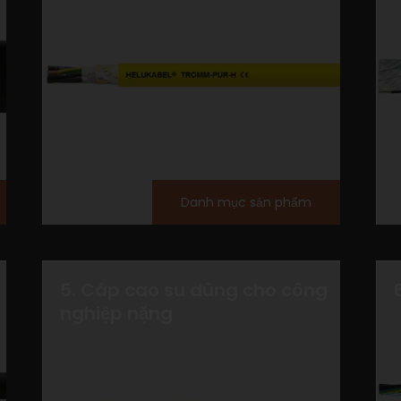
Danh mục sản phẩm
5. Cáp cao su dùng cho công
nghiệp nặng