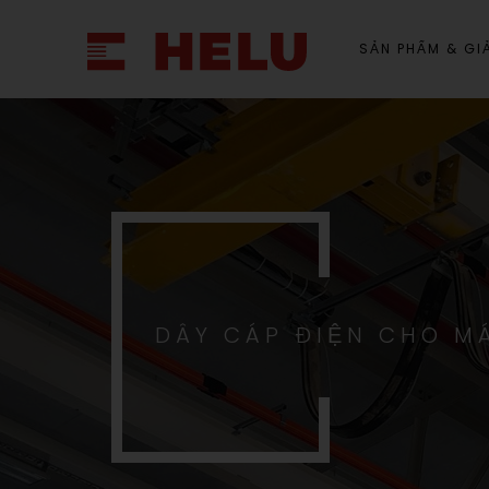
SẢN PHẨM & GIẢ
DÂY CÁP ĐIỆN CHO M