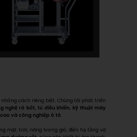
những cách riêng biệt. Chúng tôi phát triển
 nghệ rô bốt, tủ điều khiển, kỹ thuật máy
 cao và công nghiệp ô tô
.
g mặt trời, năng lượng gió, điện hạ tầng và