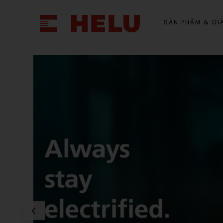
SẢN PHẨM & GIẢ