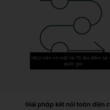
h cáp, các
HELU hiện có mặt tại 76 địa điểm tại
quốc gia
Giải pháp kết nối toàn diê