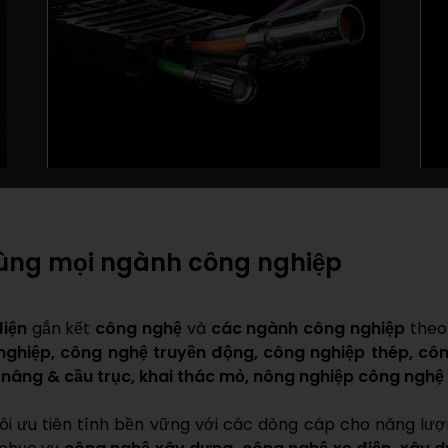
cùng mọi ngành công nghiệp
điện
gắn kết
công nghệ
và
các ngành công nghiệp
theo 
ghiệp, công nghệ truyền động, công nghiệp thép, công
nâng & cầu trục, khai thác mỏ, nông nghiệp công nghệ
tôi ưu tiên tính bền vững với các dòng cáp cho năng lượn