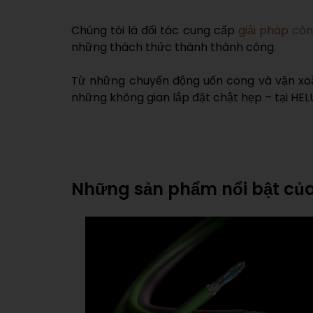
Chúng tôi là đối tác cung cấp
giải pháp côn
những thách thức thành thành công.
Từ những chuyển động uốn cong và vặn xoắ
những không gian lắp đặt chật hẹp – tại HEL
Những sản phẩm nổi bật củ