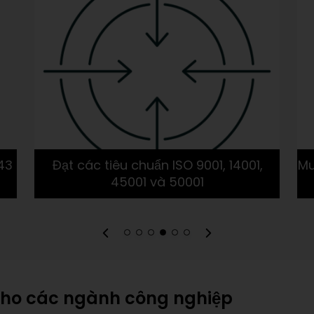
 43
Đạt các tiêu chuẩn ISO 9001, 14001,
Mu
45001 và 50001
̣n cho các ngành công nghiệp