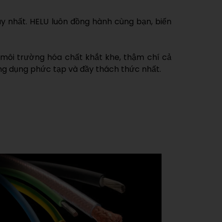
y nhất. HELU luôn đồng hành cùng bạn, biến
 môi trường hóa chất khắt khe, thậm chí cả
ng dụng phức tạp và đầy thách thức nhất.