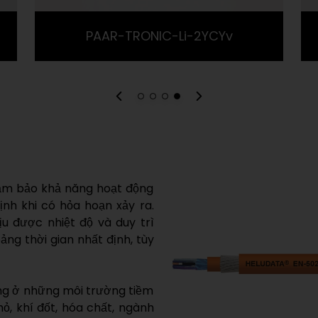
PAAR-TRONIC-Li-2YCYv
 đảm bảo khả năng hoạt động
̣nh khi có hỏa hoạn xảy ra.
u được nhiệt độ và duy trì
̉ng thời gian nhất định, tùy
̣ng ở những môi trường tiềm
, khí đốt, hóa chất, ngành