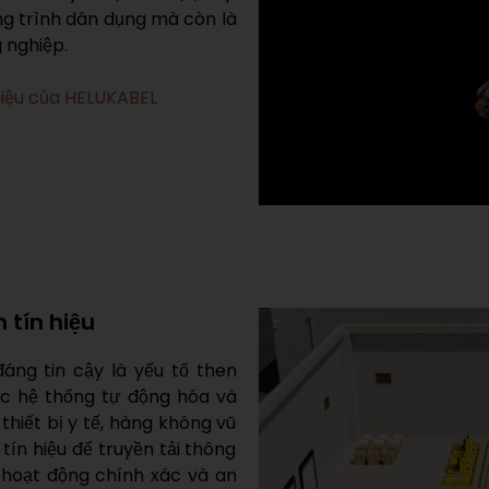
ông trình dân dụng mà còn là
 nghiệp.
 hiệu của HELUKABEL
tín hiệu
đáng tin cậy là yếu tố then
ác hệ thống tự động hóa và
hiết bị y tế, hàng không vũ
ín hiệu để truyền tải thông
 hoạt động chính xác và an