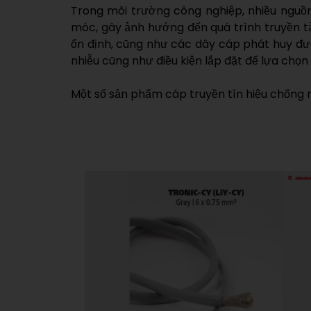
Trong môi trường công nghiệp, nhiều nguồn gây
móc, gây ảnh hướng đến quá trình truyền tải
ổn định, cũng như các dây cáp phát huy đươ
nhiễu cũng như điều kiện lắp đặt để lựa chọn 
Một số sản phẩm cáp truyền tín hiệu c