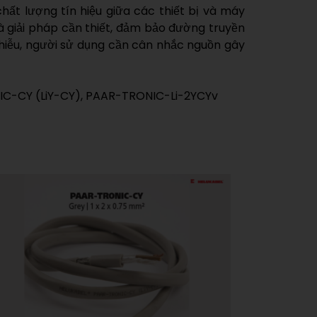
t lượng tín hiệu giữa các thiết bị và máy
à giải pháp cần thiết, đảm bảo đường truyền
hiễu, người sử dụng cần cân nhắc nguồn gây
 TRONIC-CY (LiY-CY), PAAR-TRONIC-Li-2YCYv