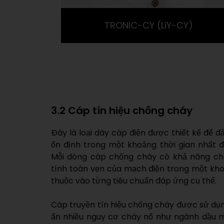
TRONIC-CY (LiY-CY)
3.2 Cáp tín hiệu chống cháy
Đây là loại dây cáp điện được thiết kế để
ổn định trong một khoảng thời gian nhất đi
Mỗi dòng cáp chống cháy có khả năng chị
tính toàn vẹn của mạch điện trong một khoa
thuộc vào từng tiêu chuẩn đáp ứng cụ thể.
Cáp truyền tín hiệu chống cháy được sử du
ẩn nhiều nguy cơ cháy nổ như ngành dầu mỏ