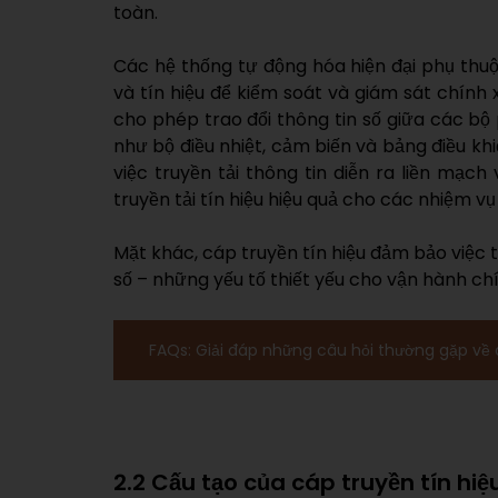
toàn.
Các hệ thống tự động hóa hiện đại phụ thuộ
và tín hiệu để kiểm soát và giám sát chính xá
cho phép trao đổi thông tin số giữa các bộ 
như bộ điều nhiệt, cảm biến và bảng điều kh
việc truyền tải thông tin diễn ra liền mạch
truyền tải tín hiệu hiệu quả cho các nhiệm v
Mặt khác, cáp truyền tín hiệu đảm bảo việc 
số – những yếu tố thiết yếu cho vận hành ch
FAQs: Giải đáp những câu hỏi thường gặp về 
2.2 Cấu tạo của cáp truyền tín hiệ