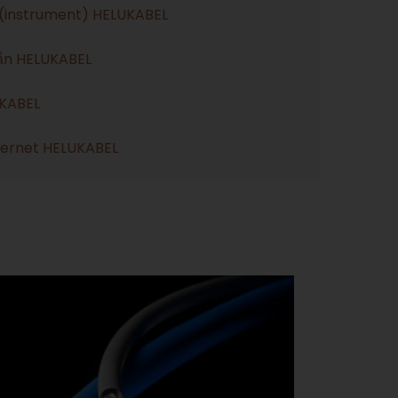
 (instrument) HELUKABEL
oắn HELUKABEL
UKABEL
hernet HELUKABEL