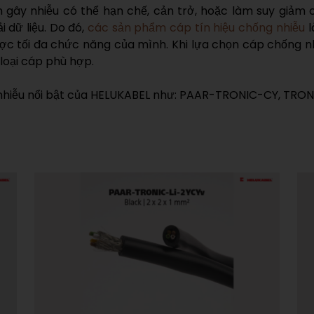
 nhiễu có thể hạn chế, cản trở, hoặc làm suy giảm chấ
 dữ liệu. Do đó,
các sản phẩm cáp tín hiệu chống nhiễu
l
̣c tối đa chức năng của mình. Khi lựa chọn cáp chống n
loại cáp phù hợp.
hống nhiễu nổi bật của HELUKABEL như: PAAR-TRONIC-CY,