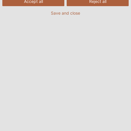
Accept all
Reject all
HELUKABEL
Save and close