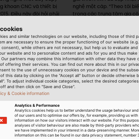
g khoan CNC và thiết bị
g cơ cần được chuyển đổi
15. Điều này đòi hỏi phải
trong các trung tâm gia cô
bởi HELUKABEL, nhà sản xuất
rvomotor hybrid TOPSERV,
 cookies
ies and similar technologies on our website, including those of third pa
m are necessary to ensure the proper functioning of our website (e.g.
 consent), while others are not necessary, but help us to evaluate and
 our website and to personalize content and ads for you and thus mak
NGHIỆP
. Our partners may combine this information with other data they have c
of offering their services. You can find out more about this in our privac
nsent to the use of unnecessary cookies on your device and the subs
irk Spranger thường tham
ra các đề xuất cụ thể mà
of this data by clicking on the "Accept all" button or decide otherwise b
all". To adjust individual cookie categories, select the desired categories
ghiệm. “Nếu các dây cáp di
in tưởng vào các nhà cung
off and then click on "Save and Close".
, tôi cần biết các đường di
ia và họ kiểm tra sản phẩm
licy & Cookie information
ên là bán kính uốn cong để
tôi.” Spranger bổ sung:
 thích. “Nhờ kiến thức
 của khách hàng với bộ
Analytics & Performance
Analytics cookies help us to better understand the usage behaviour an
sư của họ và đưa ra lời
tin do khách hàng cung
of our users and to optimise our offers by, for example, providing us with
tin và thông số vận hành,
cáp hybrid của chúng tôi.
information on how our visitors interact with our website. For this purpos
analyses of visitor behaviour are also made by third-party providers wh
ng hóa chất, ứng suất cơ
kỹ thuật của chúng tôi có
we have implemented in your interest in a data-preserving manner. Mor
ắm rõ để cung cấp tư vấn kỹ
a chúng tôi có thể đáp ứng
information on this can be found in our data privacy statement, number 