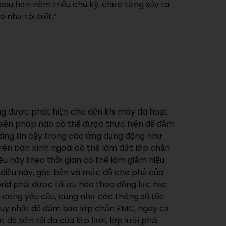
 sau hơn năm triệu chu kỳ, chưa từng xảy ra
 như tôi biết.”