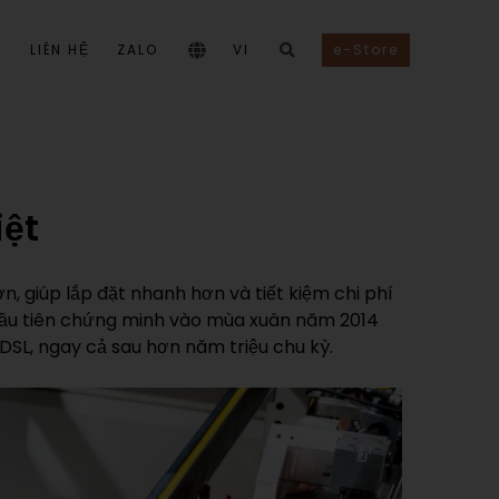
I
LIÊN HỆ
ZALO
VI
e-Store
iệt
, giúp lắp đặt nhanh hơn và tiết kiệm chi phí
 đầu tiên chứng minh vào mùa xuân năm 2014
DSL, ngay cả sau hơn năm triệu chu kỳ.