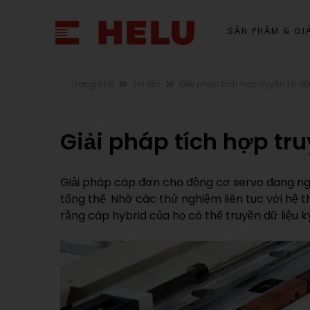
SẢN PHẨM & GIẢ
Trang chủ
Tin tức
Giải pháp tích hợp truyền tải dữ 
Giải pháp tích hợp truy
Giải pháp cáp đơn cho động cơ servo đang ngày
tổng thể. Nhờ các thử nghiệm liên tục với hệ
rằng cáp hybrid của họ có thể truyền dữ liệu 