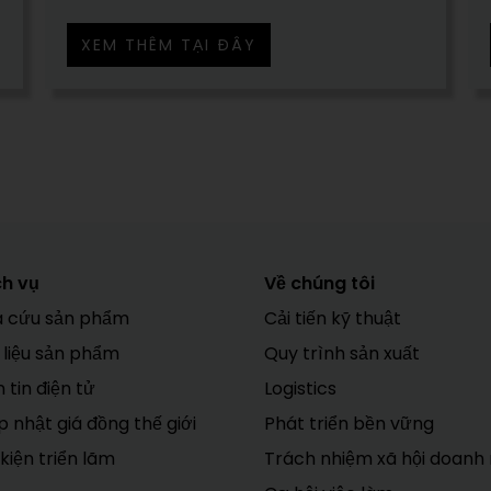
XEM THÊM TẠI ĐÂY
ch vụ
Về chúng tôi
a cứu sản phẩm
Cải tiến kỹ thuật
 liệu sản phẩm
Quy trình sản xuất
 tin điện tử
Logistics
 nhật giá đồng thế giới
Phát triển bền vững
kiện triển lãm
Trách nhiệm xã hội doanh