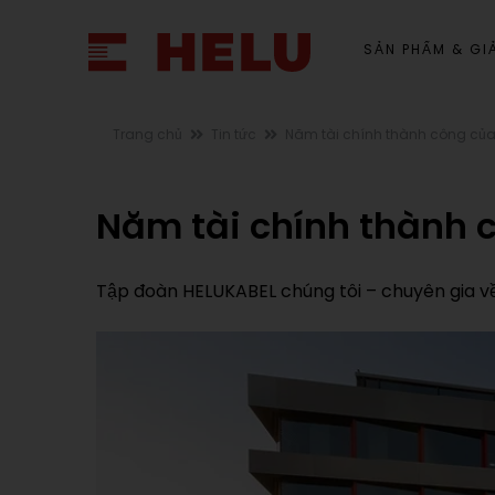
SẢN PHẨM & GIẢ
Trang chủ
Tin tức
Năm tài chính thành công củ
Năm tài chính thành
Tập đoàn HELUKABEL chúng tôi – chuyên gia về 