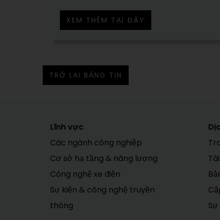
XEM THÊM TẠI ĐÂY
TRỞ LẠI BẢNG TIN
Lĩnh vực
Dị
Các ngành công nghiệp
Tr
Cơ sở hạ tầng & năng lượng
Tài
Công nghệ xe điện
Bản
Sự kiện & công nghệ truyền
Cập
thông
Sự 