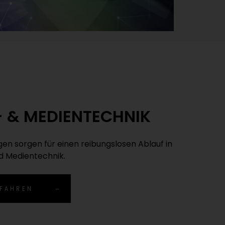
- & MEDIENTECHNIK
gen sorgen für einen reibungslosen Ablauf in
d Medientechnik.
FAHREN