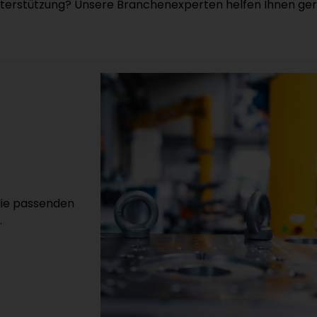
terstützung? Unsere Branchenexperten helfen Ihnen ger
 die passenden
.