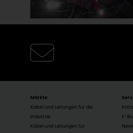
HELU NEWS
SIE MÖCHTEN SPANNENDE INSIGHT
NEWSLETTER AN.
Märkte
Serv
Kabel und Leitungen für die
Kata
Industrie
E-Bu
Kabel und Leitungen für
News