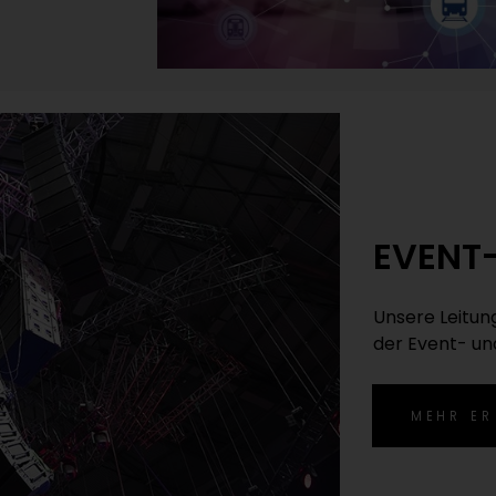
EVENT
Unsere Leitun
der Event- un
MEHR ER