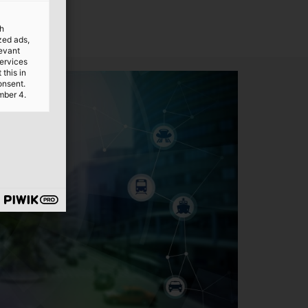
th
ized ads,
levant
services
this in
onsent.
mber 4.