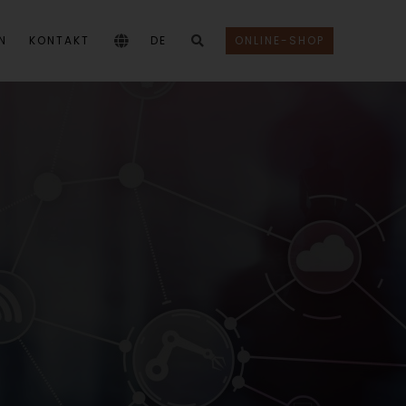
N
KONTAKT
DE
ONLINE-SHOP