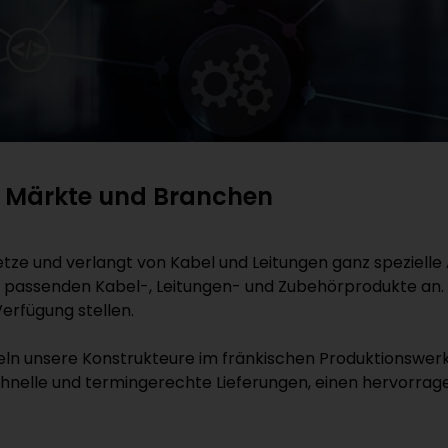
le Märkte und Branchen
tze und verlangt von Kabel und Leitungen ganz spezielle 
die passenden Kabel-, Leitungen- und Zubehörprodukte an
Verfügung stellen.
keln unsere Konstrukteure im fränkischen Produktionswer
nelle und termingerechte Lieferungen, einen hervorrage