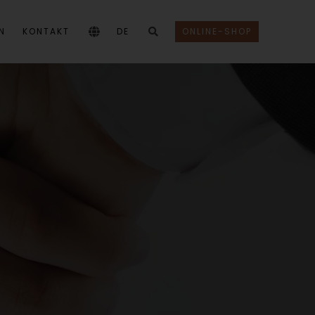
N
KONTAKT
DE
ONLINE-SHOP