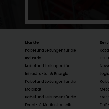
Märkte
Serv
Kabel und Leitungen für die
Kata
Industrie
E-Bu
Kabel und Leitungen für
News
Infrastruktur & Energie
Logi
Kabel und Leitungen für die
Kab
Mobilität
Meta
Kabel und Leitungen für die
Mes
Event- & Medientechnik
DoP