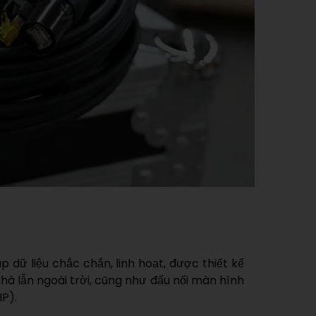
 liệu chắc chắn, linh hoạt, được thiết kế
à lẫn ngoài trời, cũng như đấu nối màn hình
P).