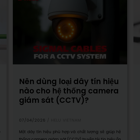
Nên dùng loại dây tín hiệu
nào cho hệ thống camera
giám sát (CCTV)?
07/04/2026
HELU VIETNAM
e
Một dây tín hiệu phù hợp và chất lượng sẽ giúp hệ
i
thống camera giám sát (CCTV) truyền tải tín hiệu ổn