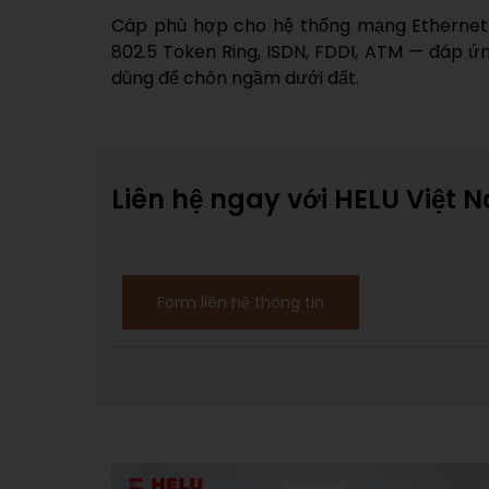
Cáp phù hợp cho hệ thống mạng Ethernet (1
802.5 Token Ring, ISDN, FDDI, ATM — đáp ứn
dùng để chôn ngầm dưới đất.
Liên hệ ngay với HELU Việt 
Form liên hệ thông tin