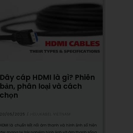
Dây cáp HDMI là gì? Phiên
bản, phân loại và cách
chọn
20/05/2025
HELUKABEL VIETNAM
HDMI là chuẩn kết nối âm thanh và hình ảnh số hiện
đại, mang lại trải nghiệm hình ảnh và âm thanh sống