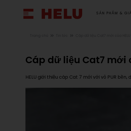
SẢN PHẨM & GIẢ
Trang chủ
Tin tức
Cáp dữ liệu Cat7 mới của HELU 
Cáp dữ liệu Cat7 mới 
HELU giới thiệu cáp Cat 7 mới với vỏ PUR bền, 