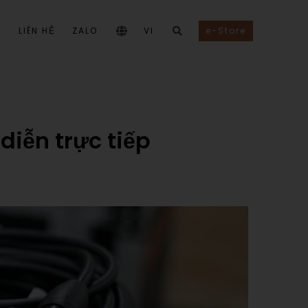
I
LIÊN HỆ
ZALO
VI
e-Store
diễn trực tiếp