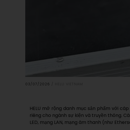
03/07/2026
HELU VIETNAM
HELU mở rộng danh mục sản phẩm với cáp H
riêng cho ngành sự kiện và truyền thông. C
LED, mạng LAN, mạng âm thanh (như Ethersou