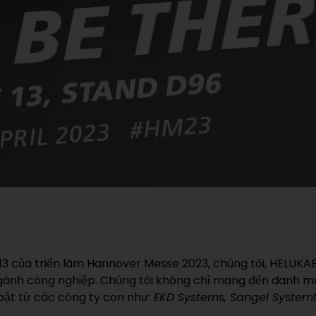
ng 13 của triển lãm Hannover Messe 2023, chúng tôi, HELUK
 ngành công nghiệp. Chúng tôi không chỉ mang đến danh 
ật từ các công ty con như:
EKD Systems, Sangel System