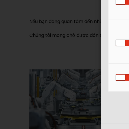
Nếu bạn đang quan tâm đến những công nghệ 
Chúng tôi mong chờ được đón tiếp bạn tại tr