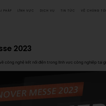
I PHÁP
LĨNH VỰC
DỊCH VỤ
TIN TỨC
VỀ CHÚNG TÔ
sse 2023
 công nghệ kết nối điện trong lĩnh vực công nghiệp tại g