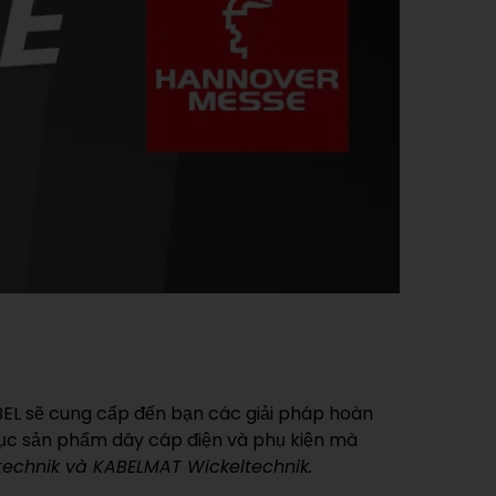
ABEL sẽ cung cấp đến bạn các giải pháp hoàn
mục sản phẩm dây cáp điện và phụ kiện mà
technik và KABELMAT Wickeltechnik.