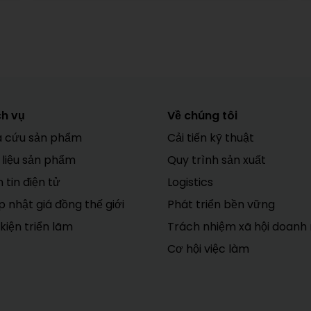
ch vụ
Về chúng tôi
a cứu sản phẩm
Cải tiến kỹ thuật
 liệu sản phẩm
Quy trình sản xuất
 tin điện tử
Logistics
 nhật giá đồng thế giới
Phát triển bền vững
kiện triển lãm
Trách nhiệm xã hội doanh
Cơ hội việc làm