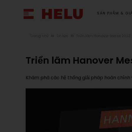
SẢN PHẨM & GIẢ
Trang chủ
Tin tức
Triển lãm Hanover Messe 2023
Triển lãm Hanover Me
Khám phá các hệ thống giải pháp hoàn chỉnh về