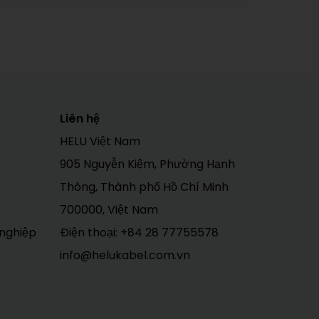
Liên hệ
HELU Việt Nam
905 Nguyễn Kiệm, Phường Hạnh
Thông, Thành phố Hồ Chí Minh
700000, Việt Nam
 nghiệp
Điện thoại:
+84 28 77755578
info@helukabel.com.vn