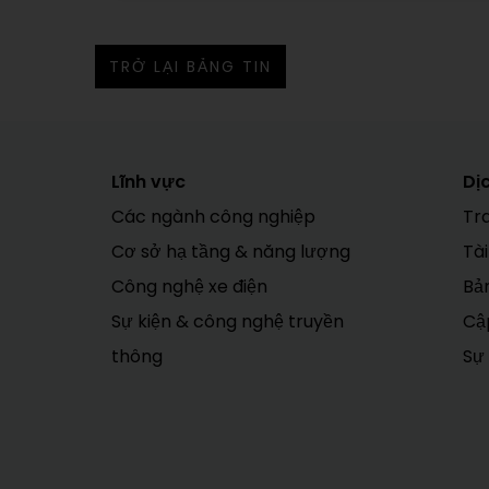
TRỞ LẠI BẢNG TIN
Lĩnh vực
Dị
Các ngành công nghiệp
Tr
Cơ sở hạ tầng & năng lượng
Tài
Công nghệ xe điện
Bản
Sự kiện & công nghệ truyền
Cập
thông
Sự 