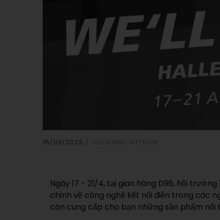
15/03/2023
HELUKABEL VIETNAM
Ngày 17 - 21/4, tại gian hàng D96, hội trườ
chỉnh về công nghệ kết nối điện trong các
còn cung cấp cho bạn những sản phẩm nổi b