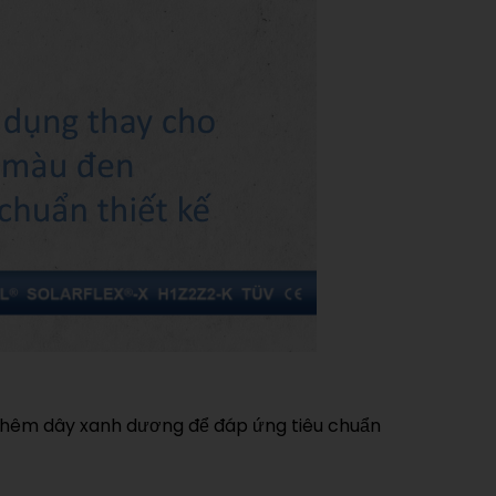
thêm dây xanh dương để đáp ứng tiêu chuẩn