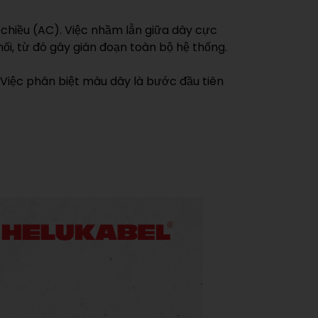
y chiều (AC). Việc nhầm lẫn giữa dây cực
ối, từ đó gây gián đoạn toàn bộ hệ thống.
. Việc phân biệt màu dây là bước đầu tiên