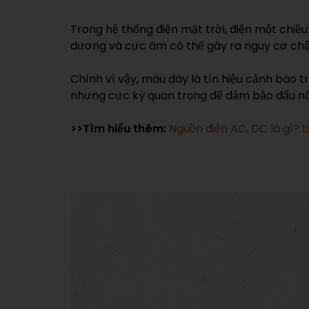
Trong hệ thống điện mặt trời, điện một chiều
dương và cực âm có thể gây ra nguy cơ chập 
Chính vì vậy, màu dây là tín hiệu cảnh báo 
nhưng cực kỳ quan trọng để đảm bảo đấu nối
>>Tìm hiểu thêm:
Nguồn điện AC, DC là gì?