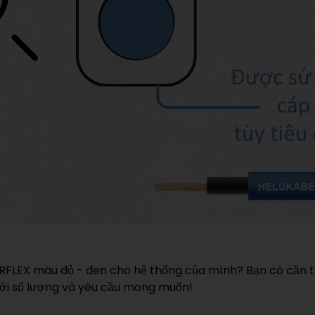
RFLEX màu đỏ - đen cho hệ thống của mình? Bạn có cần 
 với số lượng và yêu cầu mong muốn!