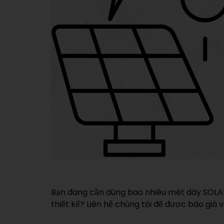
Bạn đang cần dùng bao nhiêu mét dây SOLA
thiết kế? Liên hệ chúng tôi để được báo giá