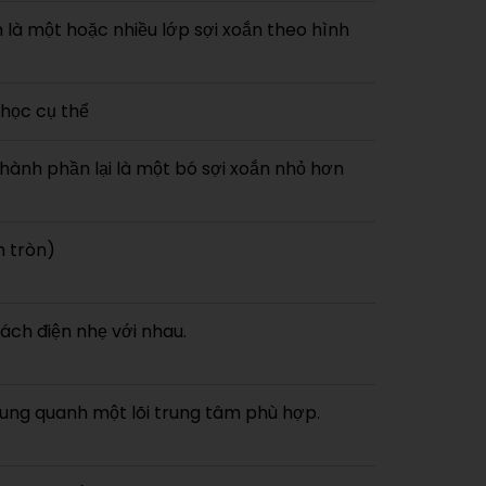
là một hoặc nhiều lớp sợi xoắn theo hình
 học cụ thể
hành phần lại là một bó sợi xoắn nhỏ hơn
h tròn)
ách điện nhẹ với nhau.
 xung quanh một lõi trung tâm phù hợp.