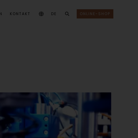
N
KONTAKT
DE
ONLINE-SHOP