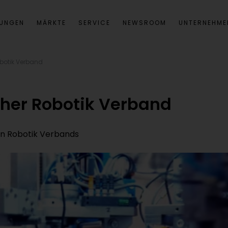
SUNGEN
MÄRKTE
SERVICE
NEWSROOM
UNTERNEHME
obotik Verband
cher Robotik Verband
en Robotik Verbands