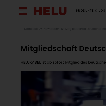
PRODUKTE & LÖ
Startseite
Newsroom
Mitgliedschaft Deutscher R
Mitgliedschaft Deuts
HELUKABEL ist ab sofort Mitglied des Deutsch