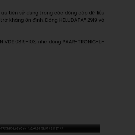
 ưu tiên sử dụng trong các dòng cáp dữ liệu
rì trở kháng ổn định. Dòng HELUDATA® 2919 và
DIN VDE 0819-103, như dòng PAAR-TRONIC-Li-