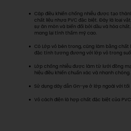
Cáp điều khiển chống nhiễu được tạo thàn
chất liệu nhựa PVC đặc biệt. Đây là loại vật
sự ăn mòn và biến đổi bởi dầu và hóa chất.
mang lại tính thẩm mỹ cao.
Có Lớp vỏ bên trong, cũng làm bằng chất 
đặc tính tương đương với lớp vỏ trong suố
Lớp chống nhiễu được làm từ lưới đồng mạ 
hiệu điều khiển chuẩn xác và nhanh chóng.
Sử dụng dây dẫn Gn-ye ở lớp ngoài với tối t
Vỏ cách điện là hợp chất đặc biệt của PVC 