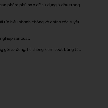
n, sản phẩm phù hợp để sử dụng ở đâu trong
ải tín hiệu nhanh chóng và chính xác tuyệt
nghiệp sản xuất.
g gói tự động, hệ thống kiểm soát băng tải…