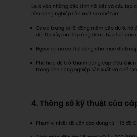
Dựa vào những đặc tính nổi bật và cấu tạo c
nền công nghiệp sản xuất và chế tạo:
Được trang bị lõi đồng mềm cấp độ 5, nó đ
đối. Do vậy, nó đáp ứng được hầu hết các d
Ngoài ra, nó có thể dùng cho mục đích cấp
Phù hợp để trở thành dòng cáp điều khiển 
trong nền công nghiệp sản xuất và chế tạo
4. Thông số kỹ thuật của cá
Phạm vi nhiệt độ uốn dao động từ - 15 độ C