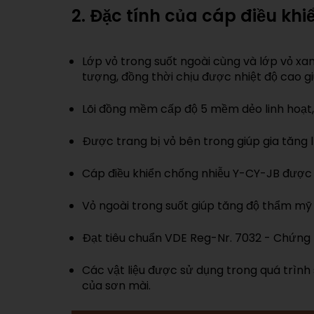
2. Đặc tính của cáp điều khi
Lớp vỏ trong suốt ngoài cùng và lớp vỏ xan
tượng, đồng thời chịu được nhiệt độ cao gi
Lõi đồng mềm cấp độ 5 mềm dẻo linh hoạt, h
Được trang bị vỏ bên trong giúp gia tăng 
Cáp điều khiển chống nhiễu Y-CY-JB được
Vỏ ngoài trong suốt giúp tăng độ thẩm mỹ 
Đạt tiêu chuẩn VDE Reg-Nr. 7032 - Chứng 
Các vật liệu được sử dụng trong quá trìn
của sơn mài.