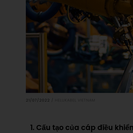
21/07/2022
HELUKABEL VIETNAM
1. Cấu tạo của cáp điều khiể