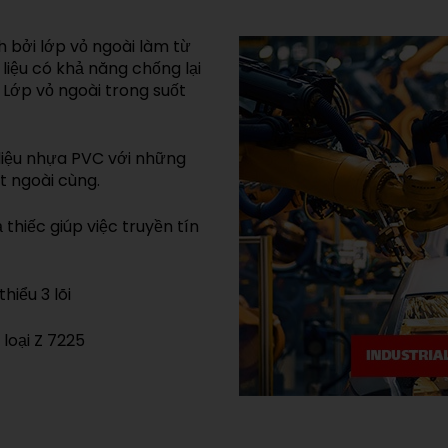
h bởi lớp vỏ ngoài làm từ
 liệu có khả năng chống lại
 Lớp vỏ ngoài trong suốt
liệu nhựa PVC với những
t ngoài cùng.
thiếc giúp việc truyền tín
hiểu 3 lõi
loại Z 7225