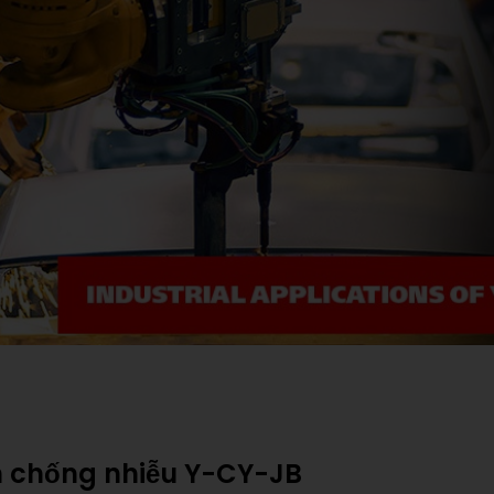
n chống nhiễu Y-CY-JB