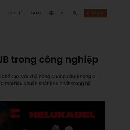
I
LIÊN HỆ
ZALO
VI
e-Store
-JB trong công nghiệp
 chế tạo. Với khả năng chống dầu, không bị
ợc mọi tiêu chuẩn khắt khe nhất trong hệ