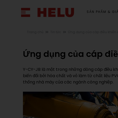
SẢN PHẨM & GIẢ
Trang chủ
Tin tức
Ứng dụng của cáp điều khiể
Ứng dụng của cáp đi
Y-CY-JB là một trong những dòng cáp điều khiể
biến đổi bởi hóa chất và vỏ làm từ chất liệu 
thống nhà máy của các ngành công nghiệp.